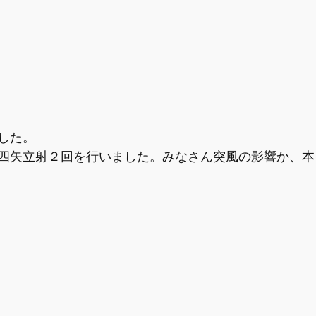
した。
四矢立射２回を行いました。みなさん突風の影響か、本