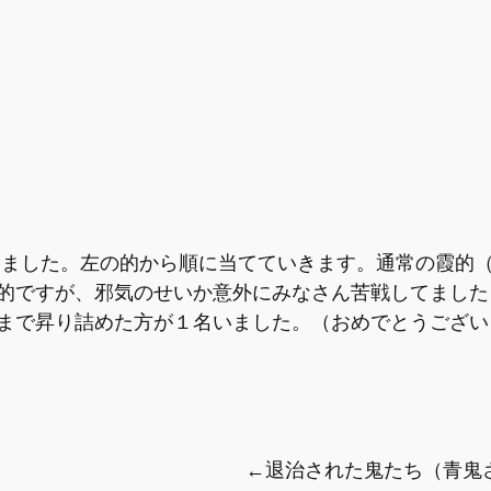
的ですが、邪気のせいか意外にみなさん苦戦してました
まで昇り詰めた方が１名いました。（おめでとうござい
←退治された鬼たち（青鬼