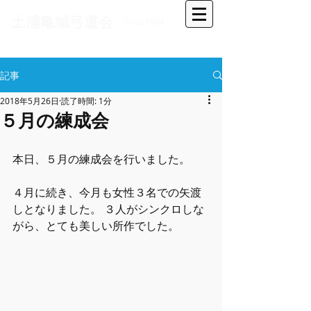
​土浦亀城弓道会
Since 1964
記事
2018年5月26日
読了時間: 1分
５月の練成会
本日、５月の練成会を行いました。
４月に続き、今月も女性３名での矢渡
しとなりました。 ３人がシンクロしな
がら、とても美しい所作でした。