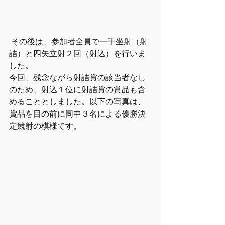
 その後は、参加者全員で一手坐射（射
詰）と四矢立射２回（射込）を行いま
した。
今回、残念ながら射詰賞の該当者なし
のため、射込１位に射詰賞の賞品も含
めることとしました。以下の写真は、
賞品を目の前に同中３名による優勝決
定競射の模様です。