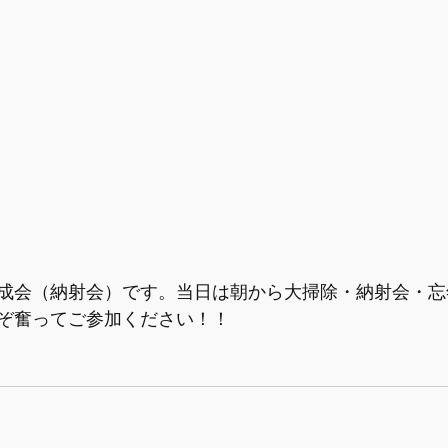
成会（納射会）です。当日は朝から大掃除・納射会・忘
ぞ奮ってご参加ください！！