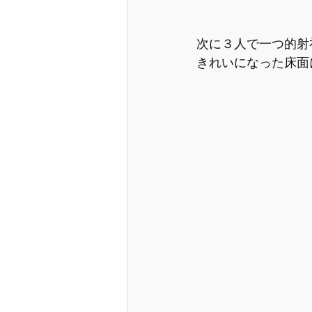
次に３人で一つ的射
きれいになった床面