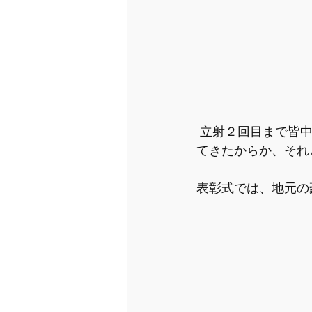
 立射２回目まで皆中なしの状態でしたが、最終立ちは４名も皆中しました。（体が温まっ
てきたからか、それ
表彰式では、地元の