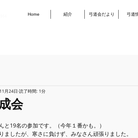
Home
紹介
弓道会だより
弓道
1964
年11月24日
読了時間: 1分
練成会
んと19名の参加です。（今年１番かも。）
りましたが、寒さに負けず、みなさん頑張りました。