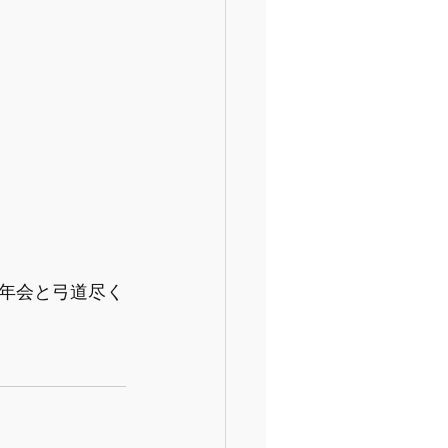
年会と弓道尽く