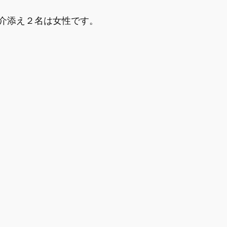
介添え２名は女性です。