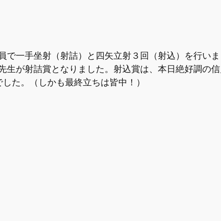
員で一手坐射（射詰）と四矢立射３回（射込）を行いま
先生が射詰賞となりました。射込賞は、本日絶好調の信
でした。（しかも最終立ちは皆中！）