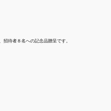
、招待者８名への記念品贈呈です。