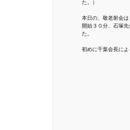
た。）
本日の、敬老射会は
開始３０分、石塚先
た。
初めに千葉会長によ