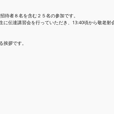
 招待者８名を含む２５名の参加です。
生に伝達講習会を行っていただき、13:40頃から敬老射
る挨拶です。