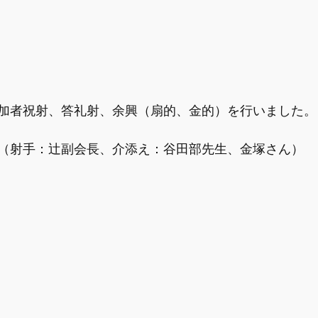
加者祝射、答礼射、余興（扇的、金的）を行いました。
（射手：辻副会長、介添え：谷田部先生、金塚さん）