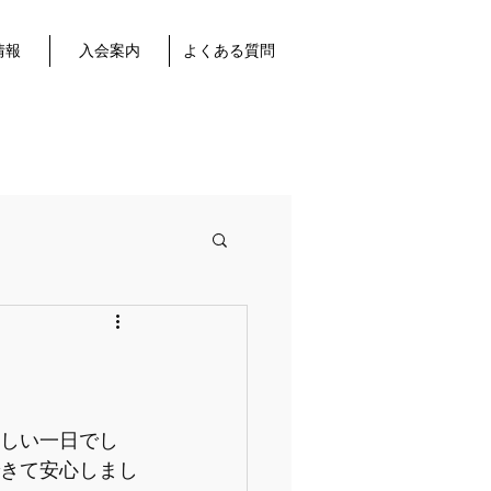
情報
入会案内
よくある質問
厳しい一日でし
できて安心しまし