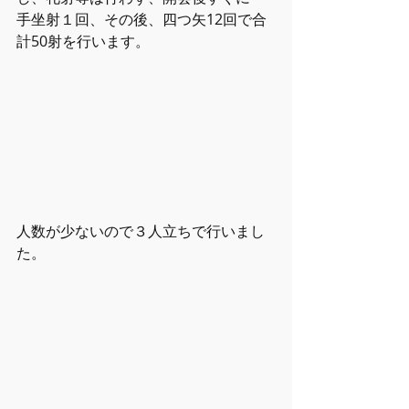
手坐射１回、その後、四つ矢12回で合
計50射を行います。
人数が少ないので３人立ちで行いまし
た。