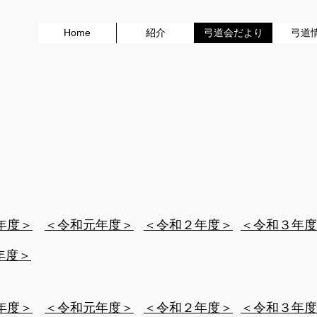
Home
紹介
弓道会だより
弓道
1964
0年度＞
​＜令和元年度＞
​＜令和２年度＞
​＜令和３年
年度＞
0年度＞
​＜令和元年度＞
​＜令和２年度＞
​＜令和３年